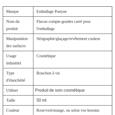
Marque
Emballage Panyue
Nom du
Flacon compte-gouttes carré pour
produit
l'emballage
Manipulation
Sérigraphie/glaçage/revêtement couleur
des surfaces
Usage
Cosmétique
industriel
Type
Bouchon à vis
d'étanchéité
Utiliser
Produit de soin cosmétique
Taille
50 ml
Couleur
Rose/vert/orange, ou selon vos besoins