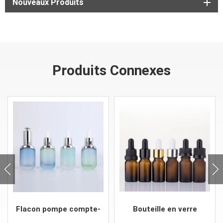
Nouveaux Produits
Produits Connexes
Flacon pompe compte-
Bouteille en verre
gouttes en verre
d'huile essentielle pour