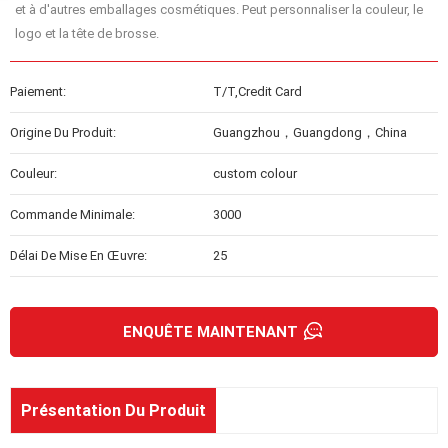
et à d'autres emballages cosmétiques. Peut personnaliser la couleur, le
logo et la tête de brosse.
Paiement:
T/T,Credit Card
Origine Du Produit:
Guangzhou，Guangdong，China
Couleur:
custom colour
Commande Minimale:
3000
Délai De Mise En Œuvre:
25
ENQUÊTE MAINTENANT
Présentation Du Produit