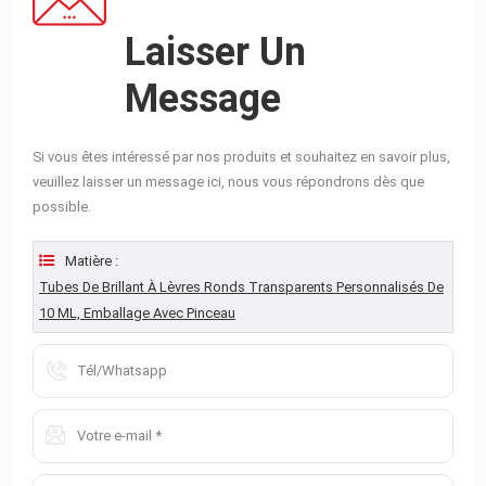
Laisser Un
Message
Si vous êtes intéressé par nos produits et souhaitez en savoir plus,
veuillez laisser un message ici, nous vous répondrons dès que
possible.
Matière :
Tubes De Brillant À Lèvres Ronds Transparents Personnalisés De
10 ML, Emballage Avec Pinceau