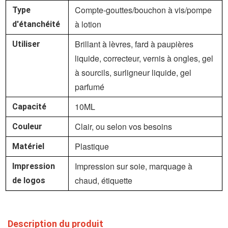
Compte-gouttes/bouchon à vis/pompe
Type
à lotion
d'étanchéité
Brillant à lèvres,
fard à paupières
Utiliser
liquide, correcteur, vernis à ongles, gel
à sourcils, surligneur liquide, gel
parfumé
10ML
Capacité
Clair, ou selon vos besoins
Couleur
Plastique
Matériel
Impression sur soie, marquage à
Impression
chaud, étiquette
de logos
Description du produit