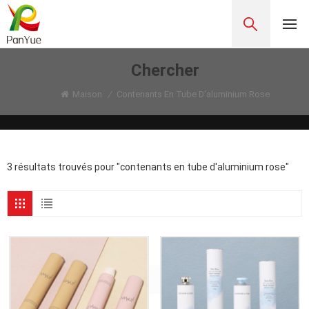
Chercher
Maison
/
Contenants En Tube D'aluminium Rose
3 résultats trouvés pour "contenants en tube d'aluminium rose"