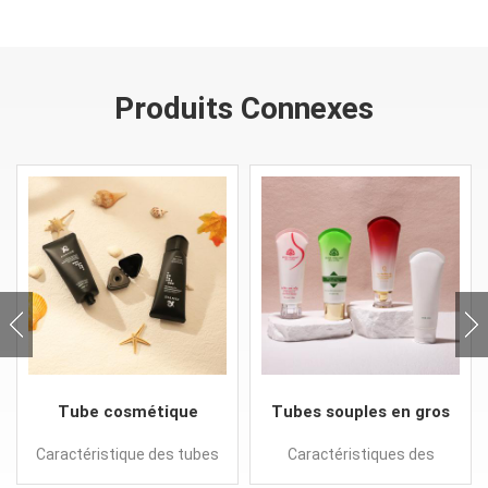
Produits Connexes
Tube cosmétique
Tubes souples en gros
d'emballage en
personnalisés petit
Caractéristique des tubes
Caractéristiques des
plastique vide
portable pour les soins
souples en gros : Nouveau
tubes souples en gros :