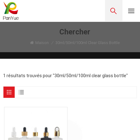
Chercher
Maison
/
30ml/50ml/100ml Clear Glass Bottle
1 résultats trouvés pour "30ml/50ml/100ml clear glass bottle"