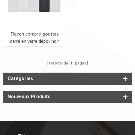
Flacon compte-gouttes
carré en verre dépoli noir
transparent
Un total de
1
pages
Catégories
Nouveaux Produits